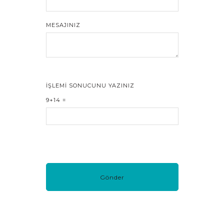
MESAJINIZ
İŞLEMI SONUCUNU YAZINIZ
9+14 =