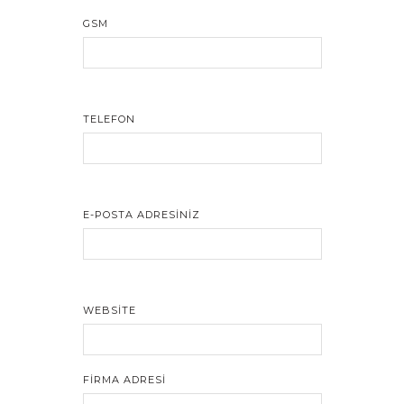
GSM
TELEFON
E-POSTA ADRESINIZ
WEBSITE
FIRMA ADRESI