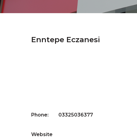
Enntepe Eczanesi
Phone: 03325036377
Website