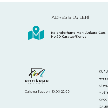
ADRES BİLGİLERİ
Kalenderhane Mah. Ankara Cad.
No:70
Karatay/Konya
KURU
HAKK
KİRA
Çalışma Saatleri : 10:00-22:00
MÜŞTE
KVKK
GALE