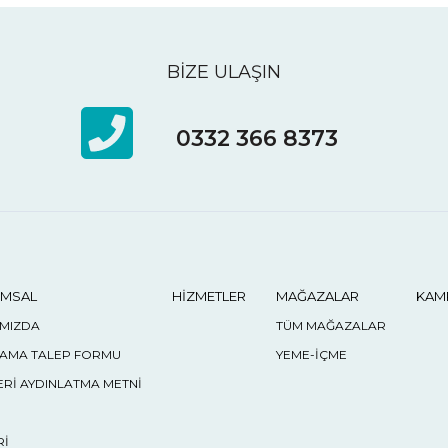
BİZE ULAŞIN
0332 366 8373
MSAL
HİZMETLER
MAĞAZALAR
KAM
IMIZDA
TÜM MAĞAZALAR
LAMA TALEP FORMU
YEME-İÇME
Rİ AYDINLATMA METNİ
Rİ