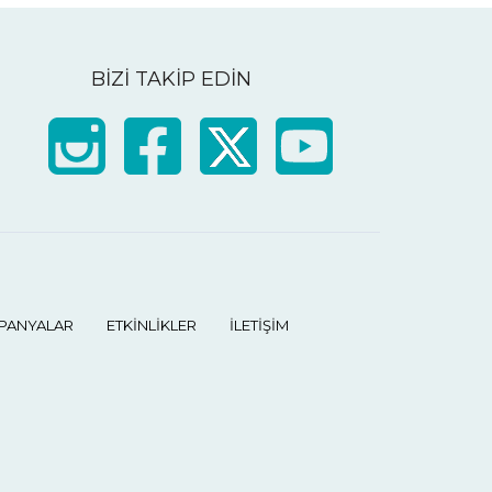
BİZİ TAKİP EDİN
PANYALAR
ETKİNLİKLER
İLETİŞİM