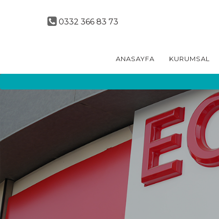
0332 366 83 73
ANASAYFA
KURUMSAL