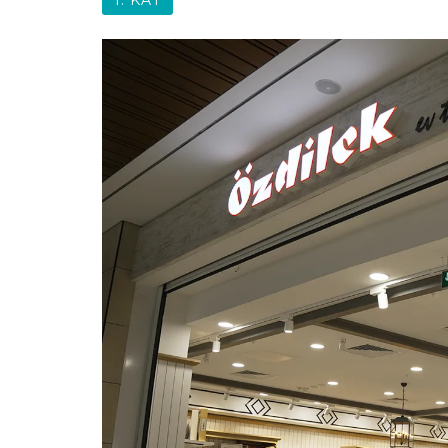
1. KAT