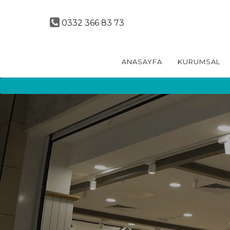
0332 366 83 73
ANASAYFA
KURUMSAL