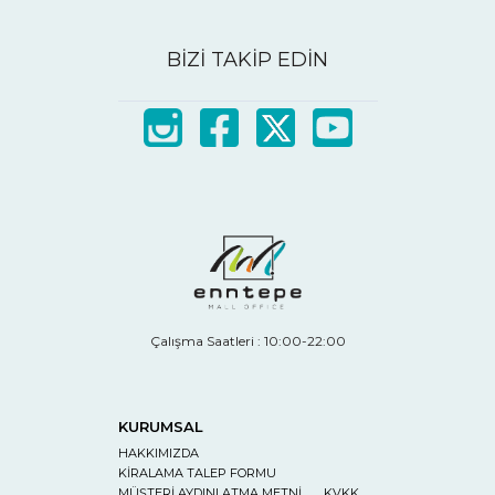
BİZİ TAKİP EDİN
Çalışma Saatleri : 10:00-22:00
KURUMSAL
HAKKIMIZDA
KİRALAMA TALEP FORMU
MÜŞTERİ AYDINLATMA METNİ
KVKK