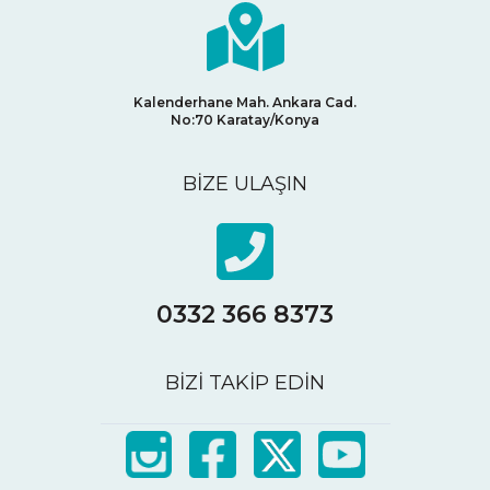
Kalenderhane Mah. Ankara Cad.
No:70
Karatay/Konya
BİZE ULAŞIN
0332 366 8373
BİZİ TAKİP EDİN