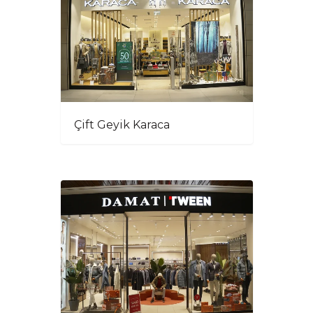
Çift Geyik Karaca