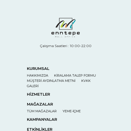
Çalışma Saatleri : 10:00-22:00
KURUMSAL
HAKKIMIZDA
KİRALAMA TALEP FORMU
MÜŞTERİ AYDINLATMA METNİ
KVKK
GALERİ
HİZMETLER
MAĞAZALAR
TÜM MAĞAZALAR
YEME-İÇME
KAMPANYALAR
ETKİNLİKLER