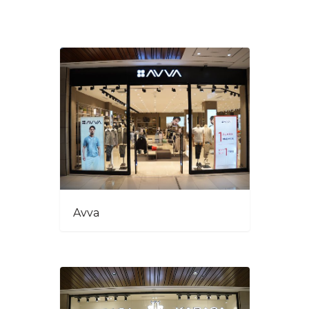
İLETİŞİM
Avva