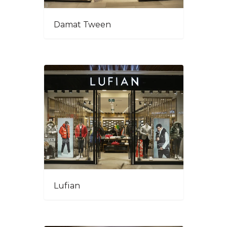
Damat Tween
Lufian