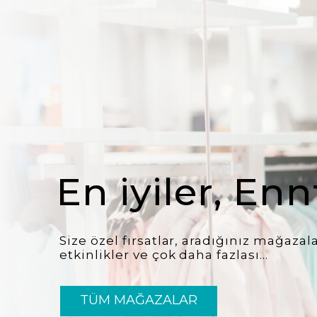
En iyiler, En
Size özel fırsatlar, aradığınız mağaza
etkinlikler ve çok daha fazlası...
TÜM MAĞAZALAR