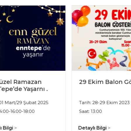
üzel Ramazan
29 Ekim Balon Gö
epe’de Yaşarnı .
 01 Mart/29 Şubat 2025
Tarih: 28-29 Ekim 2023
14:00-16:00-18:00
Saat: 13:00
ı Bilgi
Detaylı Bilgi