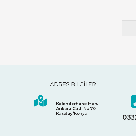
ADRES BİLGİLERİ
Kalenderhane Mah.
Ankara Cad. No:70
Karatay/Konya
033