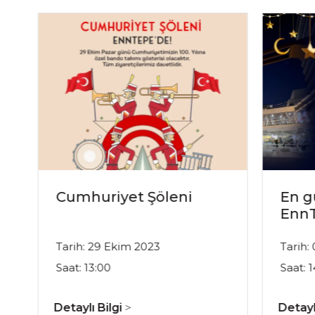
Cumhuriyet Şöleni
En g
EnnT
Tarih: 29 Ekim 2023
Tarih:
Saat: 13:00
Saat: 
Detaylı Bilgi
Detayl