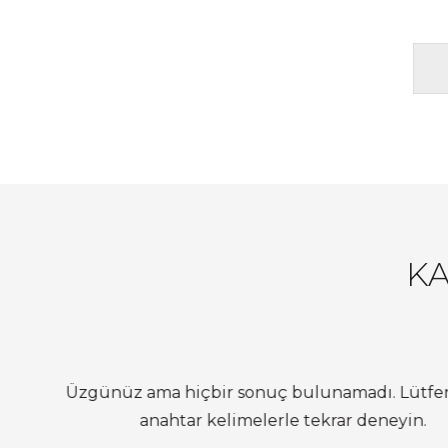
K
Üzgünüz ama hiçbir sonuç bulunamadı. Lütfen
anahtar kelimelerle tekrar deneyin.