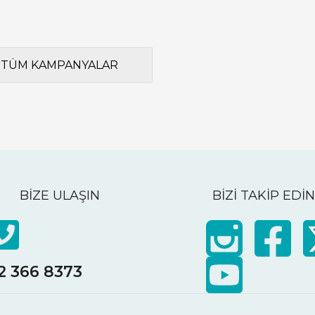
TÜM KAMPANYALAR
BİZE ULAŞIN
BİZİ TAKİP EDİN
2 366 8373