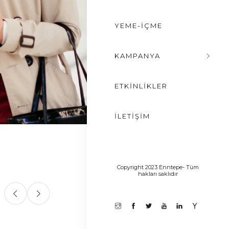
YEME-İÇME
KAMPANYA
ETKİNLİKLER
İLETİŞİM
Copyright 2023 Enntepe- Tüm
hakları saklıdır