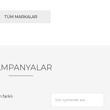
TÜM MARKALAR
AMPANYALAR
 farklı