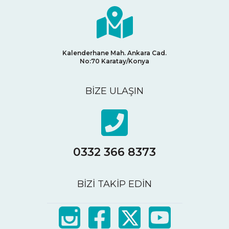
Kalenderhane Mah. Ankara Cad.
No:70
Karatay/Konya
BİZE ULAŞIN
0332 366 8373
BİZİ TAKİP EDİN