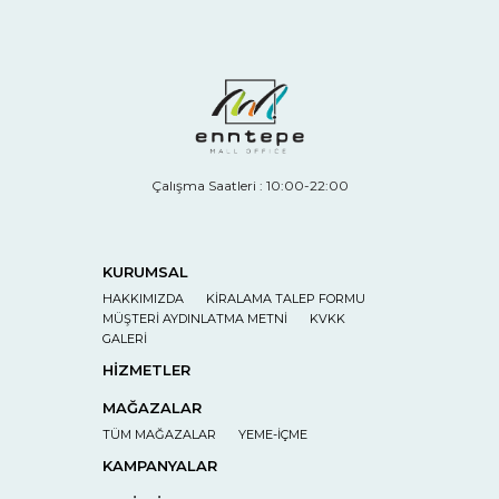
Çalışma Saatleri : 10:00-22:00
KURUMSAL
HAKKIMIZDA
KİRALAMA TALEP FORMU
MÜŞTERİ AYDINLATMA METNİ
KVKK
GALERİ
HİZMETLER
MAĞAZALAR
TÜM MAĞAZALAR
YEME-İÇME
KAMPANYALAR