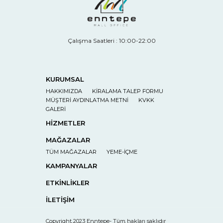
Çalışma Saatleri : 10:00-22:00
KURUMSAL
HAKKIMIZDA
KİRALAMA TALEP FORMU
MÜŞTERİ AYDINLATMA METNİ
KVKK
GALERİ
HİZMETLER
MAĞAZALAR
TÜM MAĞAZALAR
YEME-İÇME
KAMPANYALAR
ETKİNLİKLER
İLETİŞİM
Copyright 2023 Enntepe- Tüm hakları saklıdır