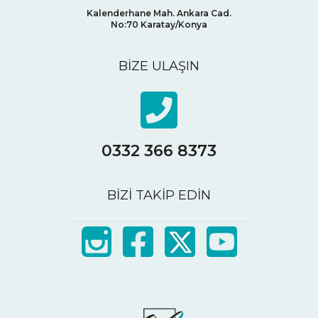
Kalenderhane Mah. Ankara Cad.
No:70
Karatay/Konya
BİZE ULAŞIN
0332 366 8373
BİZİ TAKİP EDİN